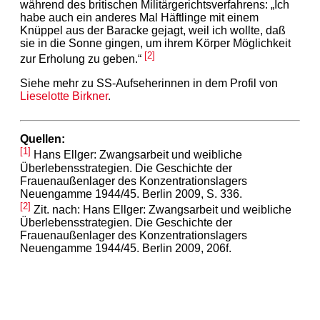
während des britischen Militärgerichtsverfahrens: „Ich
habe auch ein anderes Mal Häftlinge mit einem
Knüppel aus der Baracke gejagt, weil ich wollte, daß
sie in die Sonne gingen, um ihrem Körper Möglichkeit
[2]
zur Erholung zu geben.“
Siehe mehr zu SS-Aufseherinnen in dem Profil von
Lieselotte Birkner
.
Quellen:
[1]
Hans Ellger: Zwangsarbeit und weibliche
Überlebensstrategien. Die Geschichte der
Frauenaußenlager des Konzentrationslagers
Neuengamme 1944/45. Berlin 2009, S. 336.
[2]
Zit. nach: Hans Ellger: Zwangsarbeit und weibliche
Überlebensstrategien. Die Geschichte der
Frauenaußenlager des Konzentrationslagers
Neuengamme 1944/45. Berlin 2009, 206f.