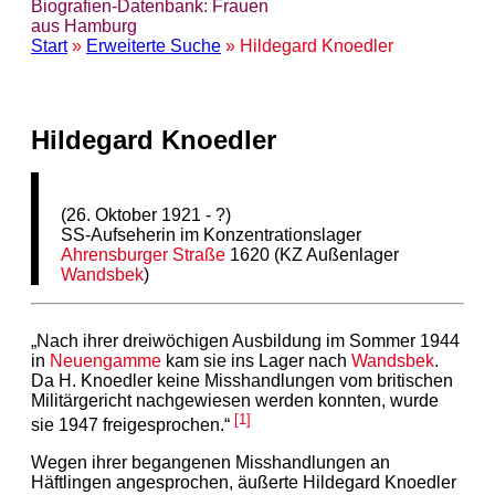
Biografien-Datenbank: Frauen
aus Hamburg
Start
»
Erweiterte Suche
» Hildegard Knoedler
Hildegard Knoedler
(26. Oktober 1921 - ?)
SS-Aufseherin im Konzentrationslager
Ahrensburger Straße
1620 (KZ Außenlager
Wandsbek
)
„Nach ihrer dreiwöchigen Ausbildung im Sommer 1944
in
Neuengamme
kam sie ins Lager nach
Wandsbek
.
Da H. Knoedler keine Misshandlungen vom britischen
Militärgericht nachgewiesen werden konnten, wurde
[1]
sie 1947 freigesprochen.“
Wegen ihrer begangenen Misshandlungen an
Häftlingen angesprochen, äußerte Hildegard Knoedler