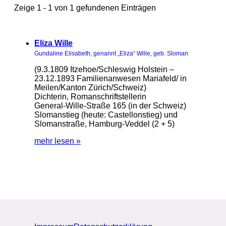
Zeige 1 - 1 von 1 gefundenen Einträgen
Eliza Wille
Gundaline Elisabeth, genannt „Eliza“ Wille, geb. Sloman
(9.3.1809 Itzehoe/Schleswig Holstein –
23.12.1893 Familienanwesen Mariafeld/ in
Meilen/Kanton Zürich/Schweiz)
Dichterin, Romanschriftstellerin
General-Wille-Straße 165 (in der Schweiz)
Slomanstieg (heute: Castellonstieg) und
Slomanstraße, Hamburg-Veddel (2 + 5)
mehr lesen »