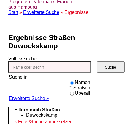
Biografien-Datenbank: Frauen
aus Hamburg
Start
»
Erweiterte Suche
» Ergebnisse
Ergebnisse
Straßen
Duwockskamp
Volltextsuche
Suche
Suche in
Namen
Straßen
Überall
Erweiterte Suche »
Filtern nach Straßen
Duwockskamp
Filter/Suche zurücksetzen