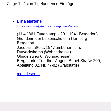
Zeige 1 - 1 von 1 gefundenen Einträgen
Erna Martens
Ernestine (Erna), Auguste, Josephine Martens
(11.4.1861 Futterkamp – 29.1.1941 Bergedorf)
Gründerin der Luisenschule in Hamburg
Bergedorf
Jacobsstraße 1, 1947 umbenannt in:
Duwockskamp (Wohnadresse)
Glindersweg 6 (Wohnadresse)
Bergedorfer Friedhof, August-Bebel-Straße 200,
Abteilung 32, Nr. 77-82 (Grabstätte)
mehr lesen »