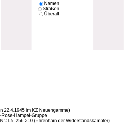
Namen
Straßen
Überall
f den 22.4.1945 im KZ Neuengamme)
ter-Rose-Hampel-Gruppe
b-Nr.: L5, 256-310 (Ehrenhain der Widerstandskämpfer)