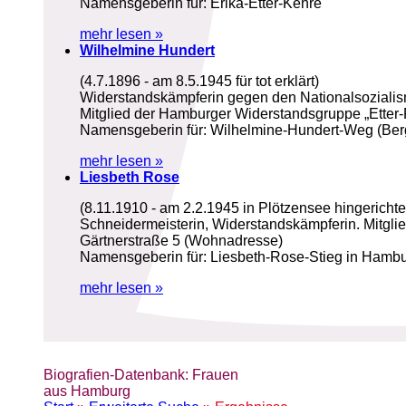
Namensgeberin für: Erika-Etter-Kehre
mehr lesen »
Wilhelmine Hundert
(4.7.1896 - am 8.5.1945 für tot erklärt)
Widerstandskämpferin gegen den Nationalsoziali
Mitglied der Hamburger Widerstandsgruppe „Etter
Namensgeberin für: Wilhelmine-Hundert-Weg (Berg
mehr lesen »
Liesbeth Rose
(8.11.1910 - am 2.2.1945 in Plötzensee hingerichte
Schneidermeisterin, Widerstandskämpferin. Mitgli
Gärtnerstraße 5 (Wohnadresse)
Namensgeberin für: Liesbeth-Rose-Stieg in Hambu
mehr lesen »
Biografien-Datenbank: Frauen
aus Hamburg