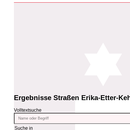
Ergebnisse
Straßen Erika-Etter-Ke
Volltextsuche
Suche in