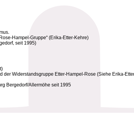
smus.
-Rose-Hampel-Gruppe“ (Erika-Etter-Kehre)
edorf, seit 1995)
t)
ed der Widerstandsgruppe Etter-Hampel-Rose (Siehe Erika-Etter
rg Bergedorf/Allermöhe seit 1995