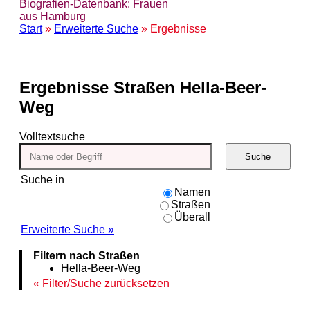
Biografien-Datenbank: Frauen
aus Hamburg
Start
»
Erweiterte Suche
» Ergebnisse
Ergebnisse
Straßen Hella-Beer-
Weg
Volltextsuche
Suche
Suche in
Namen
Straßen
Überall
Erweiterte Suche »
Filtern nach Straßen
Hella-Beer-Weg
Filter/Suche zurücksetzen