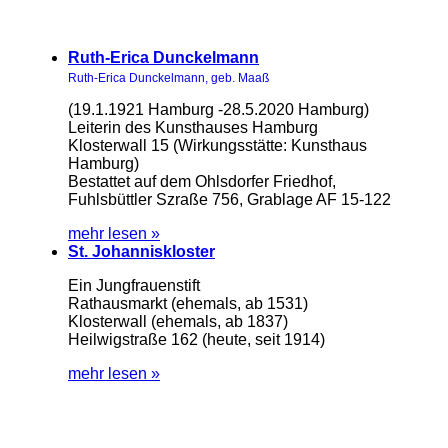
Ruth-Erica Dunckelmann
Ruth-Erica Dunckelmann, geb. Maaß
(19.1.1921 Hamburg -28.5.2020 Hamburg)
Leiterin des Kunsthauses Hamburg
Klosterwall 15 (Wirkungsstätte: Kunsthaus
Hamburg)
Bestattet auf dem Ohlsdorfer Friedhof,
Fuhlsbüttler Szraße 756, Grablage AF 15-122
mehr lesen »
St. Johanniskloster
Ein Jungfrauenstift
Rathausmarkt (ehemals, ab 1531)
Klosterwall (ehemals, ab 1837)
Heilwigstraße 162 (heute, seit 1914)
mehr lesen »