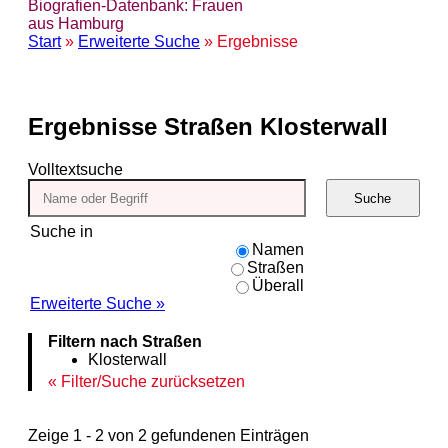
Biografien-Datenbank: Frauen
aus Hamburg
Start
»
Erweiterte Suche
» Ergebnisse
Ergebnisse
Straßen Klosterwall
Volltextsuche
Suche
Suche in
Namen
Straßen
Überall
Erweiterte Suche »
Filtern nach Straßen
Klosterwall
Filter/Suche zurücksetzen
Zeige 1 - 2 von 2 gefundenen Einträgen