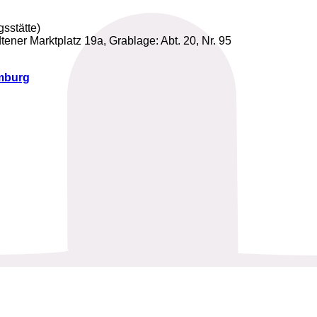
sstätte)
tener Marktplatz 19a, Grablage: Abt. 20, Nr. 95
amburg