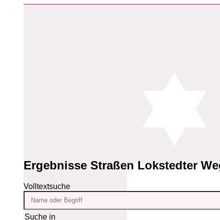
Ergebnisse
Straßen Lokstedter We
Volltextsuche
Suche in