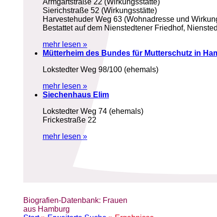
Armgartstraße 22 (Wirkungsstätte)
Sierichstraße 52 (Wirkungsstätte)
Harvestehuder Weg 63 (Wohnadresse und Wirkung
Bestattet auf dem Nienstedtener Friedhof, Niensted
mehr lesen »
Mütterheim des Bundes für Mutterschutz in H
Lokstedter Weg 98/100 (ehemals)
mehr lesen »
Siechenhaus Elim
Lokstedter Weg 74 (ehemals)
Frickestraße 22
mehr lesen »
Biografien-Datenbank: Frauen
aus Hamburg