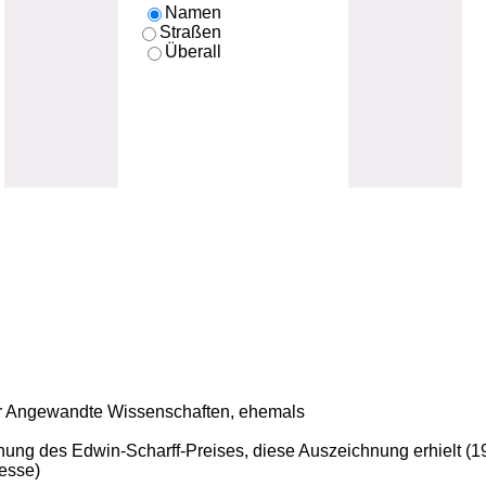
Namen
Straßen
Überall
für Angewandte Wissenschaften, ehemals
ihung des Edwin-Scharff-Preises, diese Auszeichnung erhielt (1
esse)