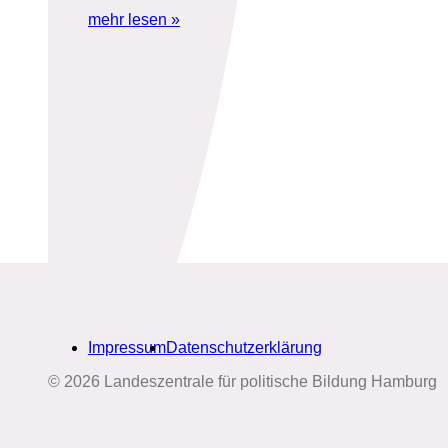
mehr lesen »
Impressum
Datenschutzerklärung
© 2026 Landeszentrale für politische Bildung Hamburg
Biografien-Datenbank: Frauen
aus Hamburg