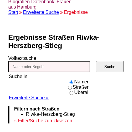
Biografien-Datenbank: Frauen
aus Hamburg
Start
»
Erweiterte Suche
» Ergebnisse
Ergebnisse
Straßen Riwka-
Herszberg-Stieg
Volltextsuche
Suche
Suche in
Namen
Straßen
Überall
Erweiterte Suche »
Filtern nach Straßen
Riwka-Herszberg-Stieg
Filter/Suche zurücksetzen