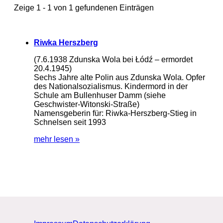
Zeige 1 - 1 von 1 gefundenen Einträgen
Riwka Herszberg
(7.6.1938 Zdunska Wola bei Łódź – ermordet
20.4.1945)
Sechs Jahre alte Polin aus Zdunska Wola. Opfer
des Nationalsozialismus. Kindermord in der
Schule am Bullenhuser Damm (siehe
Geschwister-Witonski-Straße)
Namensgeberin für: Riwka-Herszberg-Stieg in
Schnelsen seit 1993
mehr lesen »