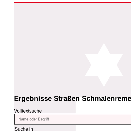
Ergebnisse
Straßen Schmalenrem
Volltextsuche
Suche in