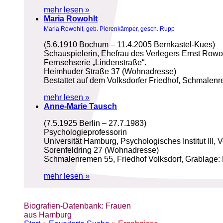
mehr lesen »
Maria Rowohlt
Maria Rowohlt, geb. Pierenkämper, gesch. Rupp
(5.6.1910 Bochum – 11.4.2005 Bernkastel-Kues)
Schauspielerin, Ehefrau des Verlegers Ernst Rowo
Fernsehserie „Lindenstraße“.
Heimhuder Straße 37 (Wohnadresse)
Bestattet auf dem Volksdorfer Friedhof, Schmalenr
mehr lesen »
Anne-Marie Tausch
(7.5.1925 Berlin – 27.7.1983)
Psychologieprofessorin
Universität Hamburg, Psychologisches Institut III, 
Sorenfeldring 27 (Wohnadresse)
Schmalenremen 55, Friedhof Volksdorf, Grablage:
mehr lesen »
Biografien-Datenbank: Frauen
aus Hamburg