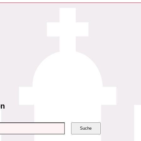
en
Suche