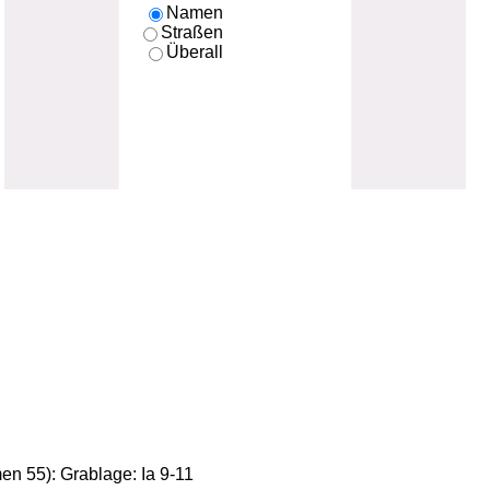
Namen
Straßen
Überall
en 55): Grablage: Ia 9-11