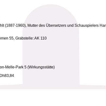
hlt (1887-1960), Mutter des Übersetzers und Schauspielers Har
emen 55, Grabstelle: AK 110
Von-Melle-Park 5 (Wirkungsstätte)
 Dh83,84