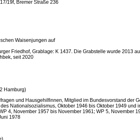
117/19f, Bremer Straße 236
üdischen Waisenjungen auf
rger Friedhof, Grablage: K 1437. Die Grabstelle wurde 2013 a
bek, seit 2020
002 Hamburg)
enfragen und Hausgehilfinnen, Mitglied im Bundesvorstand der 
e des Nationalsozialismus, Oktober 1946 bis Oktober 1949 und
WP 4, November 1957 bis November 1961; WP 5, November 196
Juni 1978
e)