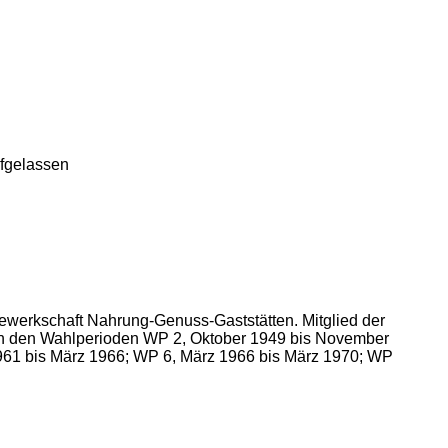
ufgelassen
Gewerkschaft Nahrung-Genuss-Gaststätten. Mitglied der
 in den Wahlperioden WP 2, Oktober 1949 bis November
1 bis März 1966; WP 6, März 1966 bis März 1970; WP