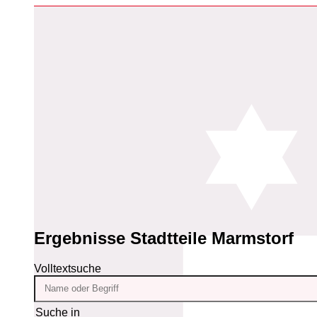
Ergebnisse
Stadtteile Marmstorf
Volltextsuche
Suche in