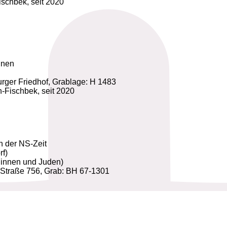
schbek, seit 2020
innen
rger Friedhof, Grablage: H 1483
Fischbek, seit 2020
in der NS-Zeit
f)
üdinnen und Juden)
r Straße 756, Grab: BH 67-1301