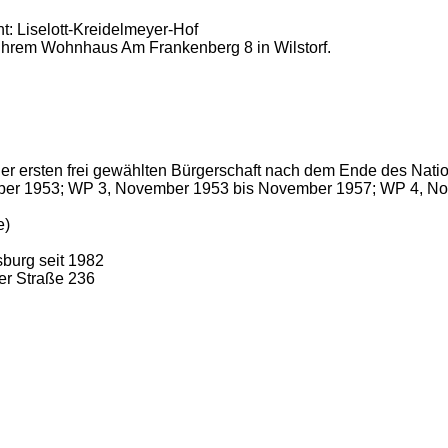
t: Liselott-Kreidelmeyer-Hof
or ihrem Wohnhaus Am Frankenberg 8 in Wilstorf.
der ersten frei gewählten Bürgerschaft nach dem Ende des Nati
mber 1953; WP 3, November 1953 bis November 1957; WP 4, 
e)
sburg seit 1982
er Straße 236