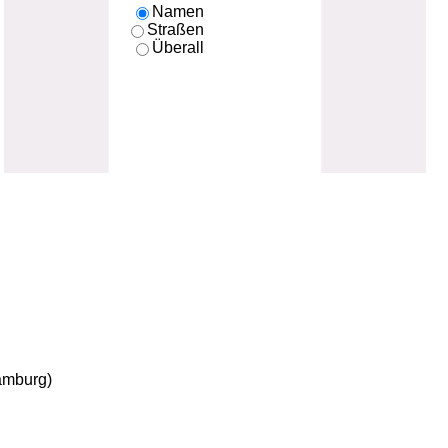
Namen
Straßen
Überall
amburg)