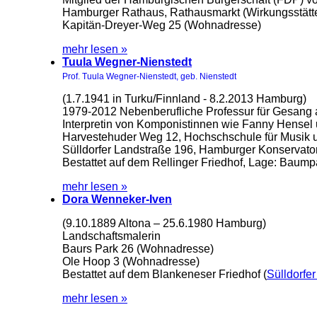
Hamburger Rathaus, Rathausmarkt (Wirkungsstätt
Kapitän-Dreyer-Weg 25 (Wohnadresse)
mehr lesen »
Tuula Wegner-Nienstedt
Prof. Tuula Wegner-Nienstedt, geb. Nienstedt
(1.7.1941 in Turku/Finnland - 8.2.2013 Hamburg)
1979-2012 Nebenberufliche Professur für Gesang
Interpretin von Komponistinnen wie Fanny Hensel
Harvestehuder Weg 12, Hochschschule für Musik u
Sülldorfer Landstraße 196, Hamburger Konservator
Bestattet auf dem Rellinger Friedhof, Lage: Bau
mehr lesen »
Dora Wenneker-Iven
(9.10.1889 Altona – 25.6.1980 Hamburg)
Landschaftsmalerin
Baurs Park 26 (Wohnadresse)
Ole Hoop 3 (Wohnadresse)
Bestattet auf dem Blankeneser Friedhof (
Sülldorfe
mehr lesen »