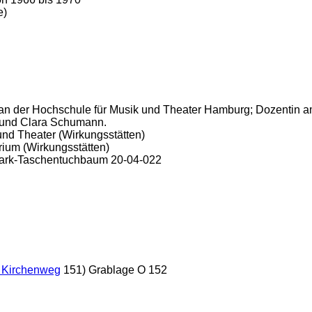
e)
 an der Hochschule für Musik und Theater Hamburg; Dozentin 
 und Clara Schumann.
nd Theater (Wirkungsstätten)
ium (Wirkungsstätten)
mpark-Taschentuchbaum 20-04-022
r Kirchenweg
151) Grablage O 152