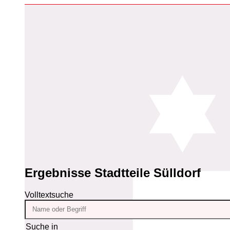
Ergebnisse
Stadtteile Sülldorf
Volltextsuche
Suche in