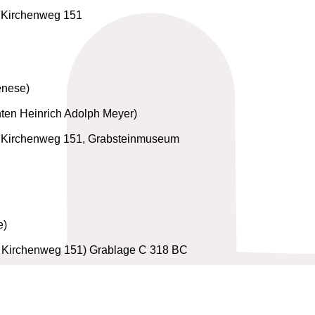
r Kirchenweg 151
enese)
ten Heinrich Adolph Meyer)
er Kirchenweg 151, Grabsteinmuseum
e)
er Kirchenweg 151) Grablage C 318 BC