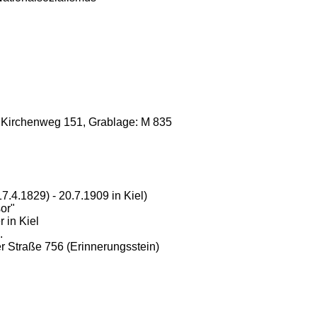
er Kirchenweg 151, Grablage: M 835
7.4.1829) - 20.7.1909 in Kiel)
sor"
 in Kiel
.
er Straße 756 (Erinnerungsstein)