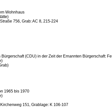
hrem Wohnhaus
ätte)
r Straße 756, Grab: AC 8, 215-224
 Bürgerschaft (CDU) in der Zeit der Ernannten Bürgerschaft: F
e)
Grab)
on 1965 bis 1970
e)
er Kirchenweg 151, Grablage: K 106-107