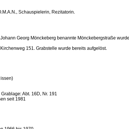
M.A.N., Schauspielerin, Rezitatorin.
, Johann Georg Mönckeberg benannte Mönckebergstraße wurde
 Kirchenweg 151. Grabstelle wurde bereits aufgelöst.
issen)
 Grablage: Abt. 16D, Nr. 191
en seit 1981
on 1966 bis 1970