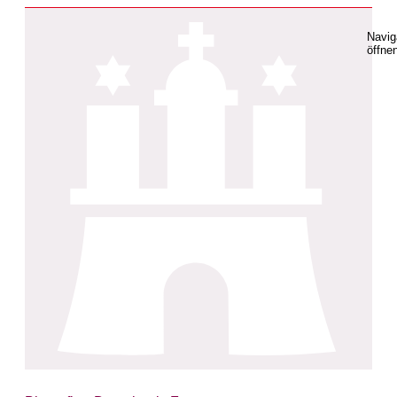
Navig
öffne