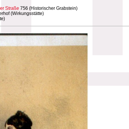
ler Straße
756 (Historischer Grabstein)
rhof (Wirkungsstätte)
te)