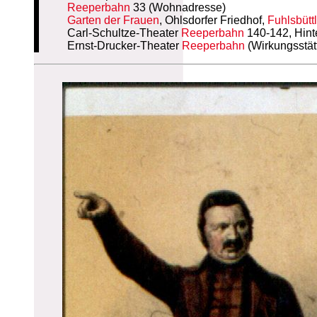
Reeperbahn
33 (Wohnadresse)
Garten der Frauen
, Ohlsdorfer Friedhof,
Fuhlsbütt
Carl-Schultze-Theater
Reeperbahn
140-142, Hinte
Ernst-Drucker-Theater
Reeperbahn
(Wirkungsstät