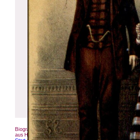
Biografien-Datenbank: Frauen
aus Hamburg