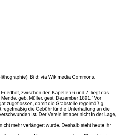
lithographie), Bild: via Wikimedia Commons,
Friedhof, zwischen den Kapellen 6 und 7, liegt das
te Mende, geb. Müller, gest. Dezember 1891.` Vor
t zugeflossen, damit die Grabstelle regelmäßig
t regelmäßig die Gebühr für die Unterhaltung an die
erschwunden ist. Der Verein ist aber nicht in der Lage,
icht mehr verlängert wurde. Deshalb steht heute ihr