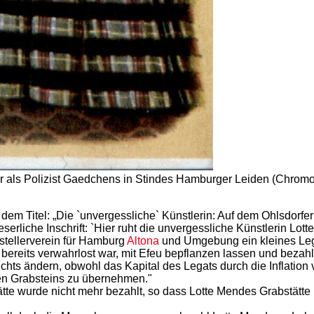
r als Polizist Gaedchens in Stindes Hamburger Leiden (Chromo
m Titel: „Die `unvergessliche` Künstlerin: Auf dem Ohlsdorfer 
serliche Inschrift: `Hier ruht die unvergessliche Künstlerin Lot
tstellerverein für Hamburg
Altona
und Umgebung ein kleines Lega
bereits verwahrlost war, mit Efeu bepflanzen lassen und bezahl
chts ändern, obwohl das Kapital des Legats durch die Inflation v
hen Grabsteins zu übernehmen."
te wurde nicht mehr bezahlt, so dass Lotte Mendes Grabstätte n