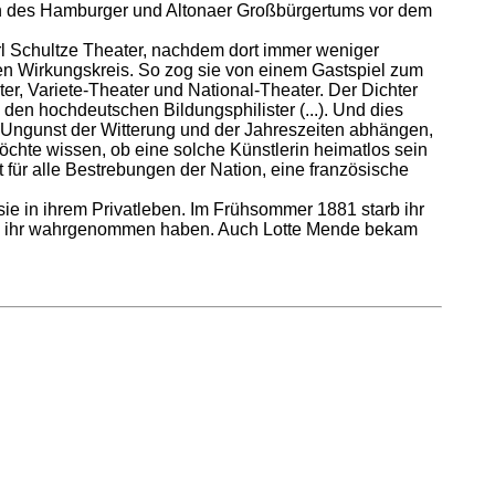
n des Hamburger und Altonaer Großbürgertums vor dem
rl Schultze Theater, nachdem dort immer weniger
gen Wirkungskreis. So zog sie von einem Gastspiel zum
r, Variete-Theater und National-Theater. Der Dichter
h den hochdeutschen Bildungsphilister (...). Und dies
d Ungunst der Witterung und der Jahreszeiten abhängen,
öchte wissen, ob eine solche Künstlerin heimatlos sein
für alle Bestrebungen der Nation, eine französische
ie in ihrem Privatleben. Im Frühsommer 1881 starb ihr
bei ihr wahrgenommen haben. Auch Lotte Mende bekam