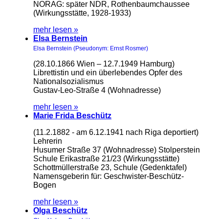
NORAG: später NDR, Rothenbaumchaussee
(Wirkungsstätte, 1928-1933)
mehr lesen »
Elsa Bernstein
Elsa Bernstein (Pseudonym: Ernst Rosmer)
(28.10.1866 Wien – 12.7.1949 Hamburg)
Librettistin und ein überlebendes Opfer des
Nationalsozialismus
Gustav-Leo-Straße 4 (Wohnadresse)
mehr lesen »
Marie Frida Beschütz
(11.2.1882 - am 6.12.1941 nach Riga deportiert)
Lehrerin
Husumer Straße 37 (Wohnadresse) Stolperstein
Schule Erikastraße 21/23 (Wirkungsstätte)
Schottmüllerstraße 23, Schule (Gedenktafel)
Namensgeberin für: Geschwister-Beschütz-
Bogen
mehr lesen »
Olga Beschütz