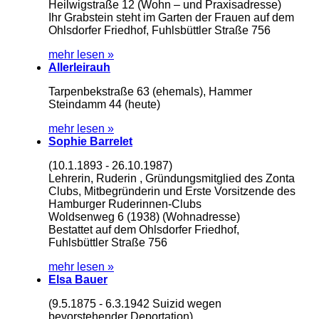
Heilwigstraße 12 (Wohn – und Praxisadresse)
Ihr Grabstein steht im Garten der Frauen auf dem
Ohlsdorfer Friedhof, Fuhlsbüttler Straße 756
mehr lesen »
Allerleirauh
Tarpenbekstraße 63 (ehemals), Hammer
Steindamm 44 (heute)
mehr lesen »
Sophie Barrelet
(10.1.1893 - 26.10.1987)
Lehrerin, Ruderin , Gründungsmitglied des Zonta
Clubs, Mitbegründerin und Erste Vorsitzende des
Hamburger Ruderinnen-Clubs
Woldsenweg 6 (1938) (Wohnadresse)
Bestattet auf dem Ohlsdorfer Friedhof,
Fuhlsbüttler Straße 756
mehr lesen »
Elsa Bauer
(9.5.1875 - 6.3.1942 Suizid wegen
bevorstehender Deportation)