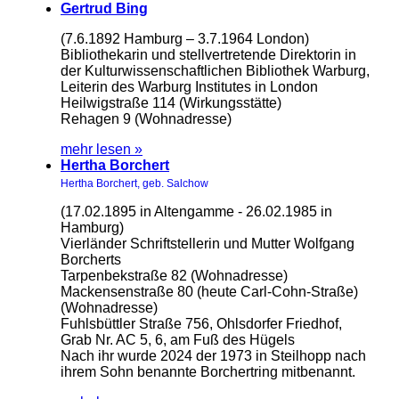
Gertrud Bing
(7.6.1892 Hamburg – 3.7.1964 London)
Bibliothekarin und stellvertretende Direktorin in
der Kulturwissenschaftlichen Bibliothek Warburg,
Leiterin des Warburg Institutes in London
Heilwigstraße 114 (Wirkungsstätte)
Rehagen 9 (Wohnadresse)
mehr lesen »
Hertha Borchert
Hertha Borchert, geb. Salchow
(17.02.1895 in Altengamme - 26.02.1985 in
Hamburg)
Vierländer Schriftstellerin und Mutter Wolfgang
Borcherts
Tarpenbekstraße 82 (Wohnadresse)
Mackensenstraße 80 (heute Carl-Cohn-Straße)
(Wohnadresse)
Fuhlsbüttler Straße 756, Ohlsdorfer Friedhof,
Grab Nr. AC 5, 6, am Fuß des Hügels
Nach ihr wurde 2024 der 1973 in Steilhopp nach
ihrem Sohn benannte Borchertring mitbenannt.