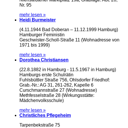
Nr. 95
mehr lesen »
Heidi Burmeister
(4.11.1944 Bad Doberan – 11.12.1999 Hamburg)
Hamburger Feministin
Geschwister-Scholl-Straße 11 (Wohnadresse von
1971 bis 1999)
mehr lesen »
Dorothea Christiansen
(22.8.1882 in Hamburg - 11.5.1967 in Hamburg)
Hamburgs erste Schulrätin
Fuhlsbüttler Straße 756, Ohlsdorfer Friedhof:
Grab.-Nr.: AG 31, 261-262, Kapelle 6
Curschmannstraße 27 (Wohnadresse)
Methfesselstraße 28 (Wirkungsstätte:
Mädchenvolksschule)
mehr lesen »
Christliches Pflegeheim
Tarpenbekstraße 75