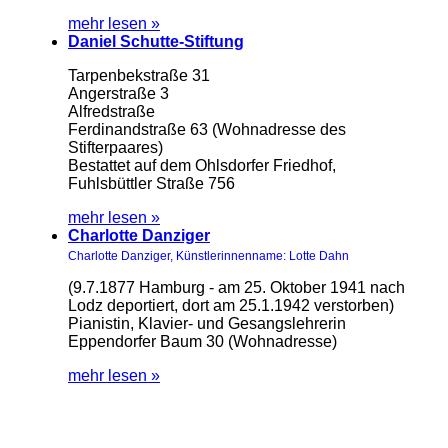
mehr lesen »
Daniel Schutte-Stiftung
Tarpenbekstraße 31
Angerstraße 3
Alfredstraße
Ferdinandstraße 63 (Wohnadresse des
Stifterpaares)
Bestattet auf dem Ohlsdorfer Friedhof,
Fuhlsbüttler Straße 756
mehr lesen »
Charlotte Danziger
Charlotte Danziger, Künstlerinnenname: Lotte Dahn
(9.7.1877 Hamburg - am 25. Oktober 1941 nach
Lodz deportiert, dort am 25.1.1942 verstorben)
Pianistin, Klavier- und Gesangslehrerin
Eppendorfer Baum 30 (Wohnadresse)
mehr lesen »