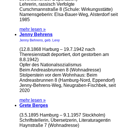
Lehrerin, rassisch Verfolgte
Curschmannstraße 8 (Schule: Wirkungsstätte)
Namensgeberin: Elsa-Bauer-Weg, Alsterdorf seit
1985
mehr lesen »
Jenny Behrens
Jenny Behrens, geb. Levy
(12.8.1868 Harburg – 19.7.1942 nach
Theresienstadt deportiert, dort gestorben am
8.8.1942)
Opfer des Nationalsozialismus
Beim Andreasbrunnen 8 (Wohnadresse)
Stolperstein vor dem Wohnhaus: Beim
Andreasbrunnen 8 (Hamburg-Nord, Eppendorf)
Jenny-Behrens-Weg, Neugraben-Fischbek, seit
2020
mehr lesen »
Grete Berges
(3.5.1895 Hamburg – 9.1.1957 Stockholm)
Schriftstellerin, Übersetzerin, Literaturagentin
Haynstraße 7 (Wohnadresse)