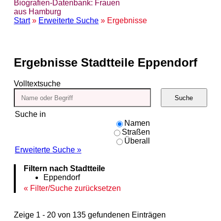
Biografien-Datenbank: Frauen
aus Hamburg
Start
»
Erweiterte Suche
» Ergebnisse
Ergebnisse
Stadtteile Eppendorf
Volltextsuche
Suche
Suche in
Namen
Straßen
Überall
Erweiterte Suche »
Filtern nach Stadtteile
Eppendorf
Filter/Suche zurücksetzen
Zeige 1 - 20 von 135 gefundenen Einträgen