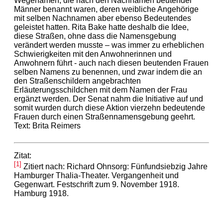
Wegenamen, die nach den Nachnamen beutender
Männer benannt waren, deren weibliche Angehörige
mit selben Nachnamen aber ebenso Bedeutendes
geleistet hatten. Rita Bake hatte deshalb die Idee,
diese Straßen, ohne dass die Namensgebung
verändert werden musste – was immer zu erheblichen
Schwierigkeiten mit den Anwohnerinnen und
Anwohnern führt - auch nach diesen beutenden Frauen
selben Namens zu benennen, und zwar indem die an
den Straßenschildern angebrachten
Erläuterungsschildchen mit dem Namen der Frau
ergänzt werden. Der Senat nahm die Initiative auf und
somit wurden durch diese Aktion vierzehn bedeutende
Frauen durch einen Straßennamensgebung geehrt.
Text: Brita Reimers
Zitat:
[1]
Zitiert nach: Richard Ohnsorg: Fünfundsiebzig Jahre
Hamburger Thalia-Theater. Vergangenheit und
Gegenwart. Festschrift zum 9. November 1918.
Hamburg 1918.