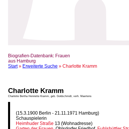
Biografien-Datenbank: Frauen
aus Hamburg
Start
»
Erweiterte Suche
» Charlotte Kramm
Charlotte Kramm
Charlotte Bertha Henriette Kramm, geb. Goldschmidt, verh. Maertens
(15.3.1900 Berlin - 21.11.1971 Hamburg)
Schauspielerin
Heimhuder Straße
13 (Wohnadresse)
Garten der Frauen
, Ohlsdorfer Friedhof,
Fuhlsbüttler St