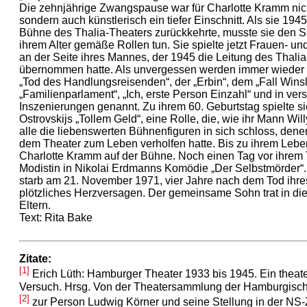
Die zehnjährige Zwangspause war für Charlotte Kramm nic
sondern auch künstlerisch ein tiefer Einschnitt. Als sie 1945
Bühne des Thalia-Theaters zurückkehrte, musste sie den S
ihrem Alter gemäße Rollen tun. Sie spielte jetzt Frauen- und
an der Seite ihres Mannes, der 1945 die Leitung des Thali
übernommen hatte. Als unvergessen werden immer wieder 
„Tod des Handlungsreisenden“, der „Erbin“, dem „Fall Wins
„Familienparlament“, „Ich, erste Person Einzahl“ und in ve
Inszenierungen genannt. Zu ihrem 60. Geburtstag spielte sie
Ostrovskijs „Tollem Geld“, eine Rolle, die, wie ihr Mann Wil
alle die liebenswerten Bühnenfiguren in sich schloss, den
dem Theater zum Leben verholfen hatte. Bis zu ihrem Leb
Charlotte Kramm auf der Bühne. Noch einen Tag vor ihrem T
Modistin in Nikolai Erdmanns Komödie „Der Selbstmörder“
starb am 21. November 1971, vier Jahre nach dem Tod ihr
plötzliches Herzversagen. Der gemeinsame Sohn trat in di
Eltern.
Text: Rita Bake
Zitate:
[1]
Erich Lüth: Hamburger Theater 1933 bis 1945. Ein theate
Versuch. Hrsg. Von der Theatersammlung der Hamburgische
[2]
zur Person Ludwig Körner und seine Stellung in der NS-