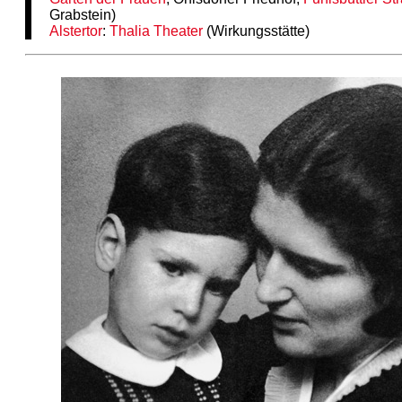
Grabstein)
Alstertor
:
Thalia Theater
(Wirkungsstätte)