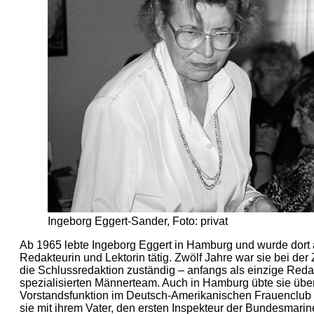
Ingeborg Eggert-Sander, Foto: privat
Ab 1965 lebte Ingeborg Eggert in Hamburg und wurde dort a
Redakteurin und Lektorin tätig. Zwölf Jahre war sie bei der Ze
die Schlussredaktion zuständig – anfangs als einzige Reda
spezialisierten Männerteam. Auch in Hamburg übte sie üb
Vorstandsfunktion im Deutsch-Amerikanischen Frauenclub
sie mit ihrem Vater, den ersten Inspekteur der Bundesmari