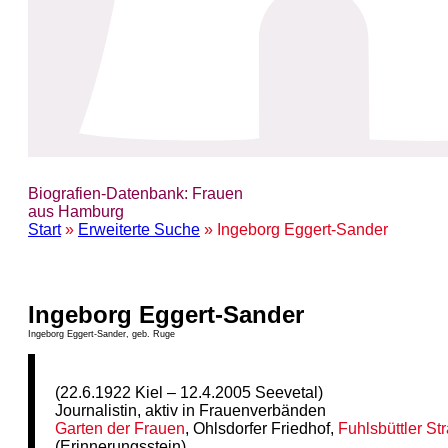
Biografien-Datenbank: Frauen
aus Hamburg
Start
»
Erweiterte Suche
» Ingeborg Eggert-Sander
Ingeborg Eggert-Sander
Ingeborg Eggert-Sander, geb. Ruge
(22.6.1922 Kiel – 12.4.2005 Seevetal)
Journalistin, aktiv in Frauenverbänden
Garten der Frauen
, Ohlsdorfer Friedhof,
Fuhlsbüttler St
(Erinnerungsstein)