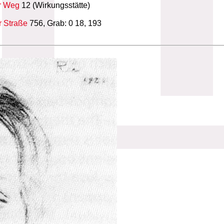
r Weg
12 (Wirkungsstätte)
r Straße
756, Grab: 0 18, 193