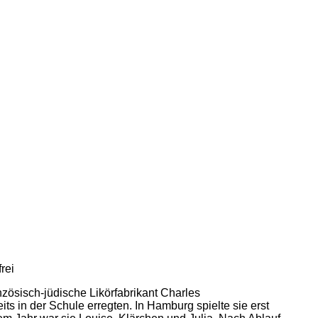
rei
anzösisch-jüdische Likörfabrikant Charles
s in der Schule erregten. In Hamburg spielte sie erst