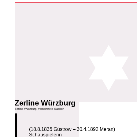
Zerline Würzburg
Zerline Würzburg, verheiratete Gabillon
(18.8.1835 Güstrow – 30.4.1892 Meran)
Schauspielerin