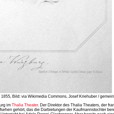
, 1855, Bild: via Wikimedia Commons, Josef Kriehuber / gemeinf
burg im
Thalia Theater
. Der Direktor des Thalia Theaters, der fr
ehen gehört, das die Darbietungen der Kaufmannstochter bereit