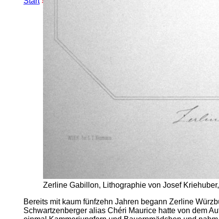
Start
»
Erweiterte Suche
» Zerline Würzburg
Zerline Gabillon, Lithographie von Josef Kriehuber
Bereits mit kaum fünfzehn Jahren begann Zerline Würz
Schwartzenberger alias Chéri Maurice hatte von dem Aufs