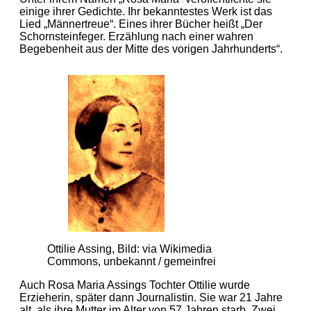
einige ihrer Gedichte. Ihr bekanntestes Werk ist das
Lied „Männertreue“. Eines ihrer Bücher heißt „Der
Schornsteinfeger. Erzählung nach einer wahren
Begebenheit aus der Mitte des vorigen Jahrhunderts“.
Ottilie Assing, Bild: via Wikimedia
Commons, unbekannt / gemeinfrei
Auch Rosa Maria Assings Tochter Ottilie wurde
Erzieherin, später dann Journalistin. Sie war 21 Jahre
alt, als ihre Mutter im Alter von 57 Jahren starb. Zwei