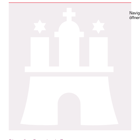
Navig
öffne