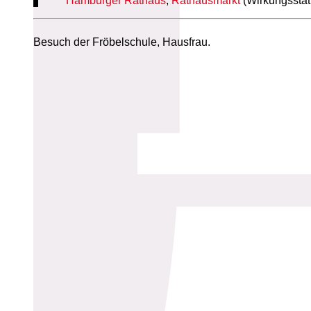
Hamburger Rathaus
,
Rathausmarkt
(Wirkungsstät
Besuch der Fröbelschule, Hausfrau.