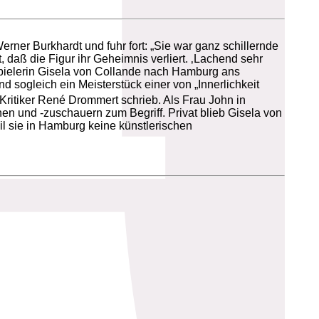
erner Burkhardt und fuhr fort: „Sie war ganz schillernde
 daß die Figur ihr Geheimnis verliert. ‚Lachend sehr
spielerin Gisela von Collande nach Hamburg ans
sogleich ein Meisterstück einer von „Innerlichkeit
 Kritiker René Drommert schrieb. Als Frau John in
nen und -zuschauern zum Begriff. Privat blieb Gisela von
il sie in Hamburg keine künstlerischen