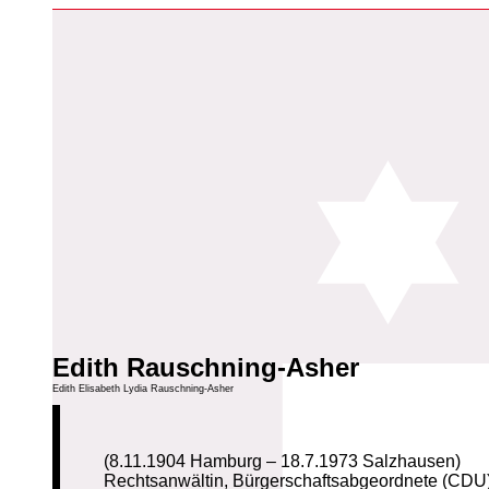
Edith Rauschning-Asher
Edith Elisabeth Lydia Rauschning-Asher
(8.11.1904 Hamburg – 18.7.1973 Salzhausen)
Rechtsanwältin, Bürgerschaftsabgeordnete (CDU