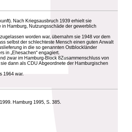
unft). Nach Kriegsausbruch 1939 erhielt sie
de in Hamburg, Nutzungsschäde der gewerblich
n zugelassen worden war, übernahm sie 1948 vor dem
 dass selbst der schlechteste Mensch einen guten Anwalt
uslieferung in die so genannten Ostblockländer
rs in „Ehesachen“ engagiert.
 und zwar im Hamburg-Block 8Zusammenschluss von
te sie dann als CDU Abgeordnete der Hamburgischen
s 1964 war.
s 1999. Hamburg 1995, S. 385.