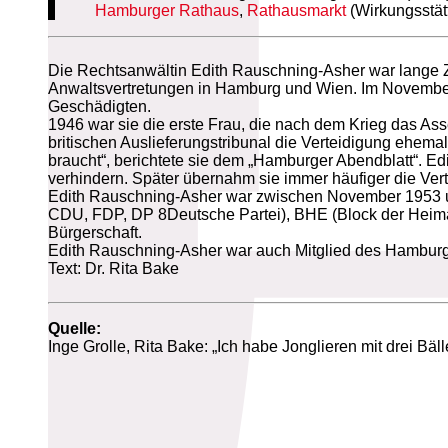
Hamburger Rathaus
,
Rathausmarkt
(Wirkungsstät
Die Rechtsanwältin Edith Rauschning-Asher war lange Ze
Anwaltsvertretungen in Hamburg und Wien. Im November 
Geschädigten.
1946 war sie die erste Frau, die nach dem Krieg das 
britischen Auslieferungstribunal die Verteidigung ehemal
braucht“, berichtete sie dem „Hamburger Abendblatt“. Ed
verhindern. Später übernahm sie immer häufiger die Ve
Edith Rauschning-Asher war zwischen November 1953 
CDU, FDP, DP 8Deutsche Partei), BHE (Block der Heimat
Bürgerschaft.
Edith Rauschning-Asher war auch Mitglied des Hamburg
Text: Dr. Rita Bake
Quelle:
Inge Grolle, Rita Bake: „Ich habe Jonglieren mit drei B