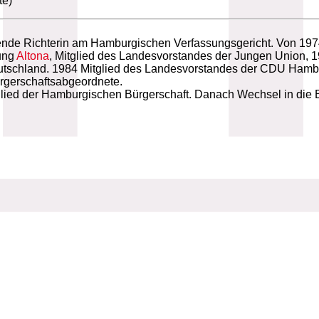
te)
tende Richterin am Hamburgischen Verfassungsgericht. Von 197
lung
Altona
, Mitglied des Landesvorstandes der Jungen Union, 1
tschland. 1984 Mitglied des Landesvorstandes der CDU Hamburg
ürgerschaftsabgeordnete.
ied der Hamburgischen Bürgerschaft. Danach Wechsel in die B