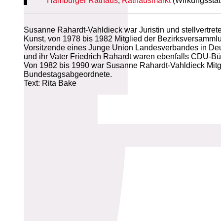
Hamburger Rathaus
,
Rathausmarkt
(Wirkungsstät
Susanne Rahardt-Vahldieck war Juristin und stellvertre
Kunst, von 1978 bis 1982 Mitglied der Bezirksversamm
Vorsitzende eines Junge Union Landesverbandes in Deu
und ihr Vater Friedrich Rahardt waren ebenfalls CDU-B
Von 1982 bis 1990 war Susanne Rahardt-Vahldieck Mitgl
Bundestagsabgeordnete.
Text: Rita Bake