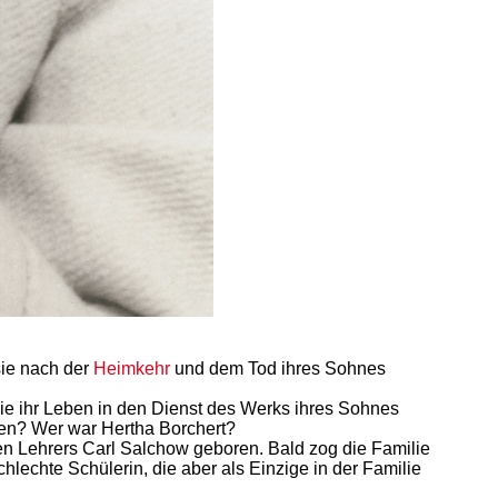
sie nach der
Heimkehr
und dem Tod ihres Sohnes
 die ihr Leben in den Dienst des Werks ihres Sohnes
ieben? Wer war Hertha Borchert?
gen Lehrers Carl Salchow geboren. Bald zog die Familie
hlechte Schülerin, die aber als Einzige in der Familie