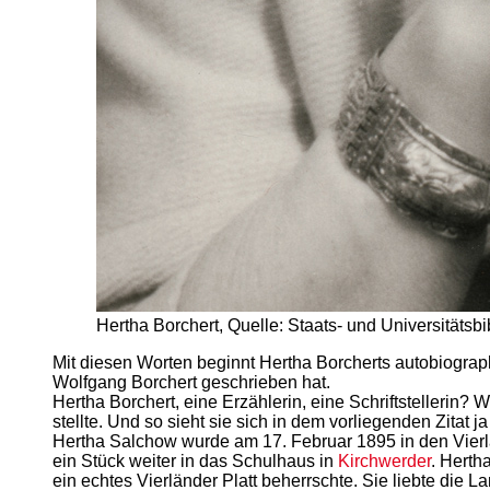
Hertha Borchert, Quelle: Staats- und Universitäts
Mit diesen Worten beginnt Hertha Borcherts autobiograph
Wolfgang Borchert geschrieben hat.
Hertha Borchert, eine Erzählerin, eine Schriftstellerin?
stellte. Und so sieht sie sich in dem vorliegenden Zitat
Hertha Salchow wurde am 17. Februar 1895 in den Vier
ein Stück weiter in das Schulhaus in
Kirchwerder
. Herth
ein echtes Vierländer Platt beherrschte. Sie liebte die 