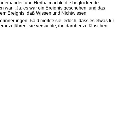
ch ineinander, und Hertha machte die beglückende
en war: „Ja, es war ein Ereignis geschehen, und das
esem Ereignis, daß Wissen und Nichtwissen
erinnerungen. Bald merkte sie jedoch, dass es etwas für
eranzuführen, sie versuchte, ihn darüber zu täuschen,