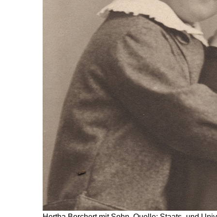
Hertha Borchert mit Sohn, Quelle: Staats- und Uni