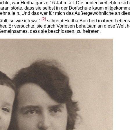
uchte, war Hertha ganze 16 Jahre alt. Die beiden verliebten si
aran störte, dass sie selbst in der Dorfschule kaum mitgekomm
mehr allein. Und das war für mich das Außergewöhnliche an di
[2]
hlt, so wie ich war“,
schreibt Hertha Borchert in ihren Lebens
cher. Er versuchte, sie durch Vorlesen behutsam an diese Welt h
 Gemeinsames, dass sie beschlossen, zu heiraten.