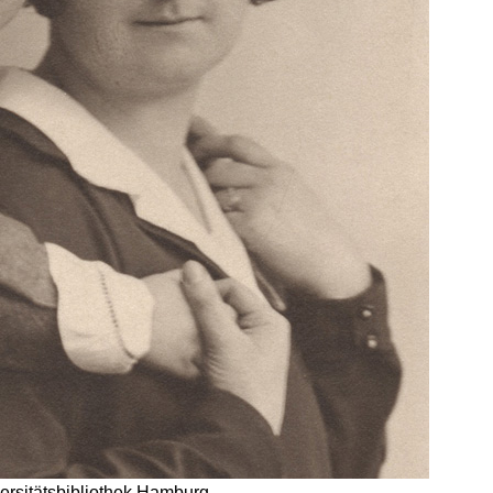
versitätsbibliothek Hamburg