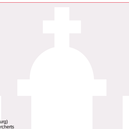
urg)
rcherts