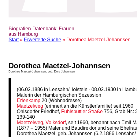
Biografien-Datenbank: Frauen
aus Hamburg
Start
»
Erweiterte Suche
» Dorothea Maetzel-Johannsen
Dorothea Maetzel-Johannsen
Dorothea Maetzel-Johannsen, geb. Dora Johannsen
(06.02.1886 in Lensahn/Holstein - 08.02.1930 in Hamb
Malerin der Hamburgischen Sezession
Erlenkamp
20 (Wohnadresse)
Maetzelweg
(erinnert an die Künstlerfamilie) seit 1960
Ohlsdorfer Friedhof,
Fuhlsbüttler Straße
756, Grab Nr.: 
139-140
Maetzelweg
,
Volksdorf
, seit 1960, benannt nach Emil M
(1877 – 1955) Maler und Baudirektor und seine Ehefra
Dorothea Maetzel, geb. Johannsen (6.2.1886 Lensahn/ 