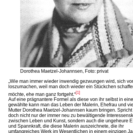
Dorothea Maetzel-Johannsen, Foto: privat
„Wie man immer wieder inwendig gezwungen wird, sich vo
loszumachen, weil man doch wieder ein Stückchen schaffe
[1]
möchte, ehe man ganz fortgeht.“
Auf eine prägnantere Formel als diese von ihr selbst in ein
gewählte kann man das Leben der Malerin, Ehefrau und vi
Mutter Dorothea Maetzel-Johannsen kaum bringen. Spricht 
doch nicht nur der immer neu zu bewältigende Interessensko
zwischen Leben und Kunst, sondern auch die ungeheure E
und Spannkraft, die diese Malerin auszeichnete, die ihr
umfangreiches Werk im Wesentlichen in einem einzigen Ja