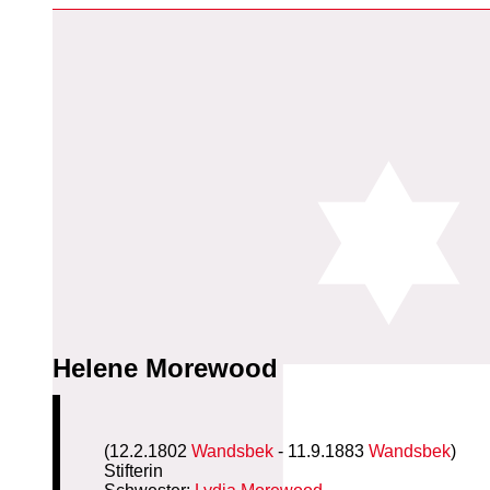
Helene Morewood
(12.2.1802
Wandsbek
- 11.9.1883
Wandsbek
)
Stifterin