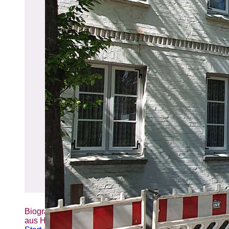
Biografien-Datenbank: Frauen
aus Hamburg