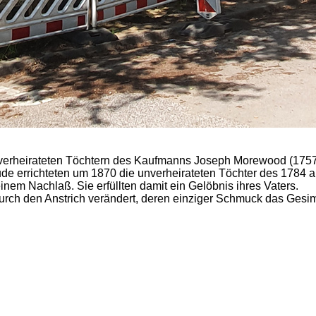
erheirateten Töchtern des Kaufmanns Joseph Morewood (1757-1
ude errichteten um 1870 die unverheirateten Töchter des 17
nem Nachlaß. Sie erfüllten damit ein Gelöbnis ihres Vaters.
urch den Anstrich verändert, deren einziger Schmuck das Gesims 