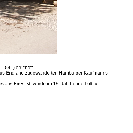
841) errichtet.
84 aus England zugewanderten Hamburger Kaufmanns
aus Fries ist, wurde im 19. Jahrhundert oft für