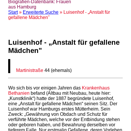
Biografien-Datenbank: Frauen
aus Hamburg
Start
»
Erweiterte Suche
» Luisenhof - „Anstalt für
gefallene Mädchen"
Luisenhof - „Anstalt für gefallene
Mädchen"
Martinistraße
44 (ehemals)
Wo sich bis vor einigen Jahren das
Krankenhaus
Bethanien
befand (Altbau mit Neubau, heute hier:
„Kunstklinik“) hatte der 1887 begründete Luisenhof,
eine „Anstalt für gefallene Mädchen“ seinen Sitz. Der
Luisenhof war Hamburgs erstes Mütterheim. Sein
Zweck: „Gewährung von Obdach und Schutz für
verführte Mädchen, welche vor der Entbindung stehen
oder geboren haben, und Bewahrung derselben vor
tieferem Falle. Nur erstmalig Gefallene, deren Vorleben