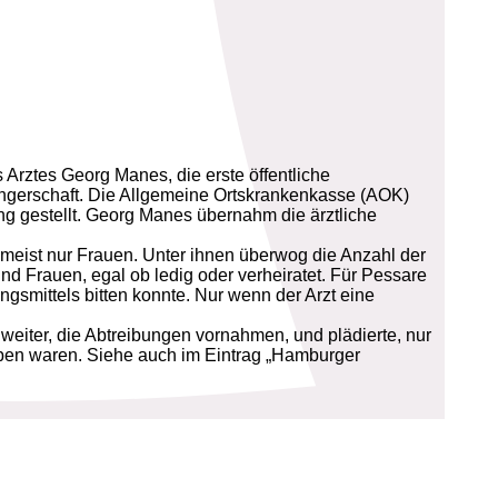
Arztes Georg Manes, die erste öffentliche
angerschaft. Die Allgemeine Ortskrankenkasse (AOK)
ng gestellt. Georg Manes übernahm die ärztliche
meist nur Frauen. Unter ihnen überwog die Anzahl der
d Frauen, egal ob ledig oder verheiratet. Für Pessare
gsmittels bitten konnte. Nur wenn der Arzt eine
weiter, die Abtreibungen vornahmen, und plädierte, nur
eben waren. Siehe auch im Eintrag „Hamburger