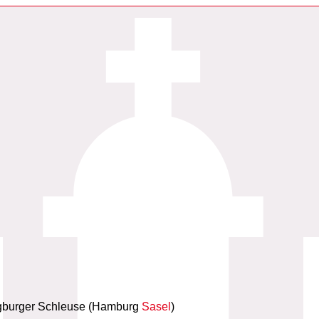
ngburger Schleuse (Hamburg
Sasel
)