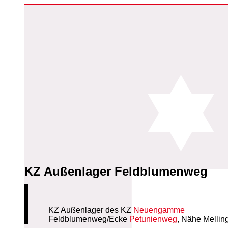
KZ Außenlager Feldblumenweg
KZ Außenlager des KZ
Neuengamme
Feldblumenweg/Ecke
Petunienweg
, Nähe Melli