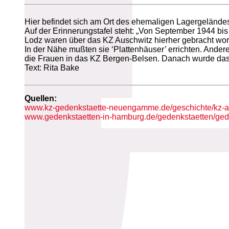
Hier befindet sich am Ort des ehemaligen Lagergeländes
Auf der Erinnerungstafel steht: „Von September 1944 bi
Lodz waren über das KZ Auschwitz hierher gebracht wo
In der Nähe mußten sie ‘Plattenhäuser’ errichten. Ande
die Frauen in das KZ Bergen-Belsen. Danach wurde da
Text: Rita Bake
Quellen:
www.kz-gedenkstaette-neuengamme.de/geschichte/kz-au
www.gedenkstaetten-in-hamburg.de/gedenkstaetten/gede