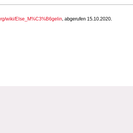
.org/wiki/Else_M%C3%B6gelin
, abgerufen 15.10.2020.