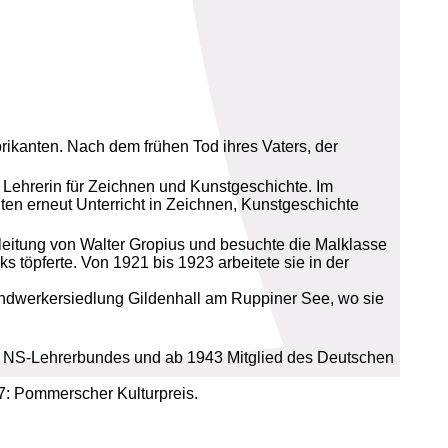
brikanten. Nach dem frühen Tod ihres Vaters, der
Lehrerin für Zeichnen und Kunstgeschichte. Im
uten erneut Unterricht in Zeichnen, Kunstgeschichte
nleitung von Walter Gropius und besuchte die Malklasse
s töpferte. Von 1921 bis 1923 arbeitete sie in der
Handwerkersiedlung Gildenhall am Ruppiner See, wo sie
des NS-Lehrerbundes und ab 1943 Mitglied des Deutschen
7: Pommerscher Kulturpreis.