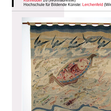
Kuhredder
26 (Wohnadresse)
Hochschule für Bildende Künste:
Lerchenfeld
(Wir