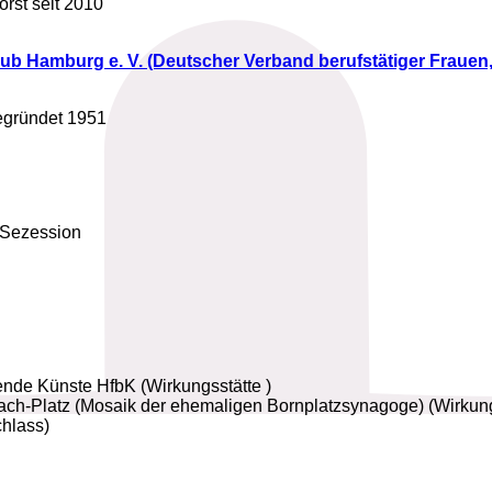
rst seit 2010
 Hamburg e. V. (Deutscher Verband berufstätiger Frauen,
gegründet 1951
 Sezession
ende Künste HfbK (Wirkungsstätte )
ch-Platz (Mosaik der ehemaligen Bornplatzsynagoge) (Wirkungs
hlass)