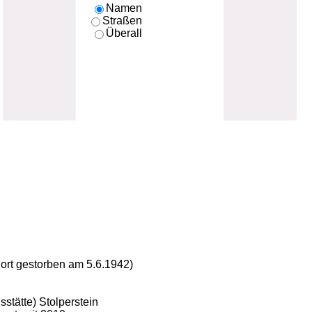
Namen
Straßen
Überall
dort gestorben am 5.6.1942)
stätte) Stolperstein