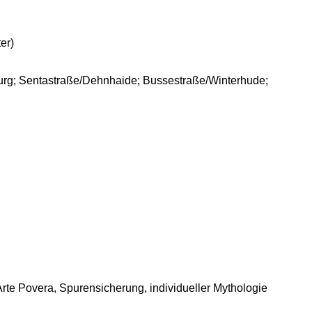
er)
urg; Sentastraße/Dehnhaide; Bussestraße/Winterhude;
rte Povera, Spurensicherung, individueller Mythologie