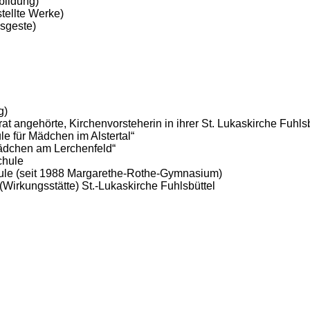
bildung)
tellte Werke)
osgeste)
g)
at angehörte, Kirchenvorsteherin in ihrer St. Lukaskirche Fuhlsb
le für Mädchen im Alstertal“
Mädchen am Lerchenfeld“
chule
hule (seit 1988 Margarethe-Rothe-Gymnasium)
irkungsstätte) St.-Lukaskirche Fuhlsbüttel