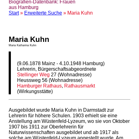
Biografien-Datenbank: Frauen
aus Hamburg
Start
»
Erweiterte Suche
» Maria Kuhn
Maria Kuhn
Maria Katharina Kuhn
(9.06.1878 Mainz - 4.10.1948 Hamburg)
Lehrerin, Bürgerschaftsabgeordnete
Stellinger Weg
27 (Wohnadresse)
Heussweg 56 (Wohnadresse)
Hamburger Rathaus
,
Rathausmarkt
(Wirkungsstätte)
Ausgebildet wurde Maria Kuhn in Darmstadt zur
Lehrerin für höhere Schulen. 1903 erhielt sie eine
Anstellung am Wüstenfeld-Lyzeum, wo sie von Oktober
1907 bis 1911 zur Oberlehrerin für
Naturwissenschaften ausgebildet und ab 1917 als
solche am Wüstenfeld-Lyzeum angestellt wurde. Am