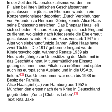
In der Zeit des Nationalsozialismus wurden ihre
Filialen bei ihren jüdischen Geschäftspartnern
geschlossen, ihr jüdischer Ehemann wurde in ein
Konzentrationslager deportiert. „Durch Verbindungen
von Freunden zu Hermann Göring konnte Alice Haas
seine Entlassung erreichen. Das Ehepaar Haas ließ
sich scheiden. Richard Haas gelang es, nach England
zu fliehen, wo gleich nach Kriegsende die Ehe erneut
geschlossen wurde. Richard Haas verstarb 1947 im
Alter von siebenundfünfzig Jahren. Alice Haas hatte
zwei Töchter. Die 1917 geborene Irmgard wurde
Kinderpsychologin, während Renate 1939 als
Neunzehnjährige zur Unterstützung der Mutter mit in
das Geschäft eintrat. Mit unermüdlichem Einsatz
gelang es ihnen, neue Filialen zu eröffnen und später
auch ins europäische Ausland und in die USA zu
[2]
liefern.“
Das Unternehmen war noch bis 1988 im
Besitz der Familie.
Alice Haas „rief (…) von Hamburg aus 1952 in
München den ersten nach dem Krieg in Deutschland
[3]
gegründeten [Zonta-] Club ins Leben“.
Text: Rita Bake