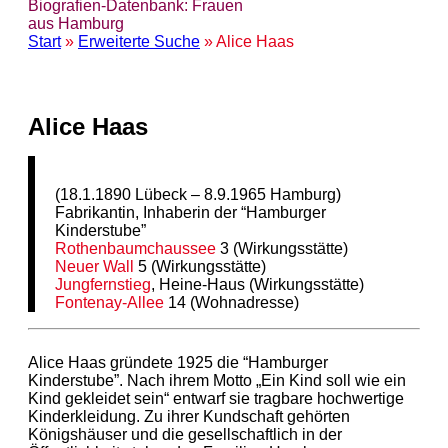
Biografien-Datenbank: Frauen
aus Hamburg
Start
»
Erweiterte Suche
» Alice Haas
Alice Haas
(18.1.1890 Lübeck – 8.9.1965 Hamburg)
Fabrikantin, Inhaberin der “Hamburger
Kinderstube”
Rothenbaumchaussee
3 (Wirkungsstätte)
Neuer Wall
5 (Wirkungsstätte)
Jungfernstieg
, Heine-Haus (Wirkungsstätte)
Fontenay-Allee
14 (Wohnadresse)
Alice Haas gründete 1925 die “Hamburger
Kinderstube”. Nach ihrem Motto „Ein Kind soll wie ein
Kind gekleidet sein“ entwarf sie tragbare hochwertige
Kinderkleidung. Zu ihrer Kundschaft gehörten
Königshäuser und die gesellschaftlich in der