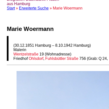
aus Hamburg
Start
»
Erweiterte Suche
» Marie Woermann
Marie Woermann
(30.12.1851 Hamburg – 8.10.1942 Hamburg)
Malerin
Wentzelstraße
19 (Wohnadresse)
Friedhof
Ohlsdorf
,
Fuhlsbüttler Straße
756 (Grab: Q 24,