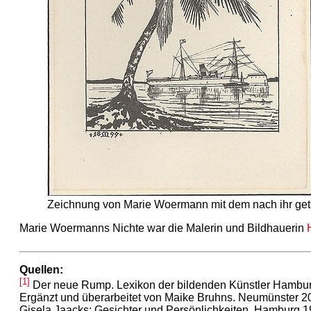
Zeichnung von Marie Woermann mit dem nach ihr geta
Marie Woermanns Nichte war die Malerin und Bildhauerin
Quellen:
[1]
Der neue Rump. Lexikon der bildenden Künstler Hambur
Ergänzt und überarbeitet von Maike Bruhns. Neumünster 20
Gisela Jaacks: Gesichter und Persönlichkeiten. Hamburg 1