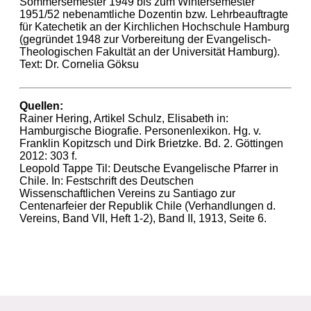
Sommersemester 1949 bis zum Wintersemester
1951/52 nebenamtliche Dozentin bzw. Lehrbeauftragte
für Katechetik an der Kirchlichen Hochschule Hamburg
(gegründet 1948 zur Vorbereitung der Evangelisch-
Theologischen Fakultät an der Universität Hamburg).
Text: Dr. Cornelia Göksu
Quellen:
Rainer Hering, Artikel Schulz, Elisabeth in:
Hamburgische Biografie. Personenlexikon. Hg. v.
Franklin Kopitzsch und Dirk Brietzke. Bd. 2. Göttingen
2012: 303 f.
Leopold Tappe Til: Deutsche Evangelische Pfarrer in
Chile. In: Festschrift des Deutschen
Wissenschaftlichen Vereins zu Santiago zur
Centenarfeier der Republik Chile (Verhandlungen d.
Vereins, Band VII, Heft 1-2), Band II, 1913, Seite 6.