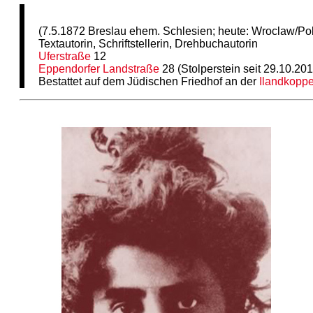
(7.5.1872 Breslau ehem. Schlesien; heute: Wroclaw/P
Textautorin, Schriftstellerin, Drehbuchautorin
Uferstraße
12
Eppendorfer Landstraße
28 (Stolperstein seit 29.10.201
Bestattet auf dem Jüdischen Friedhof an der
Ilandkoppe