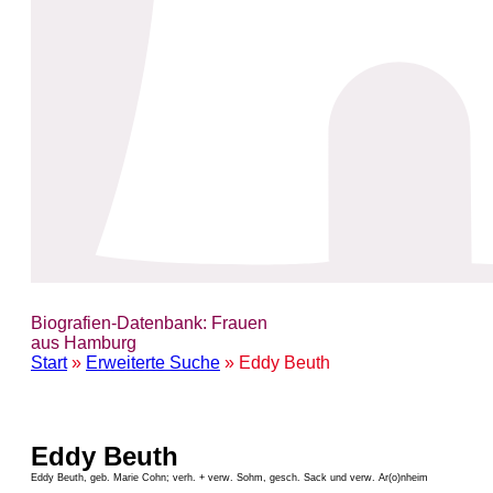
Biografien-Datenbank: Frauen
aus Hamburg
Start
»
Erweiterte Suche
» Eddy Beuth
Eddy Beuth
Eddy Beuth, geb. Marie Cohn; verh. + verw. Sohm, gesch. Sack und verw. Ar(o)nheim