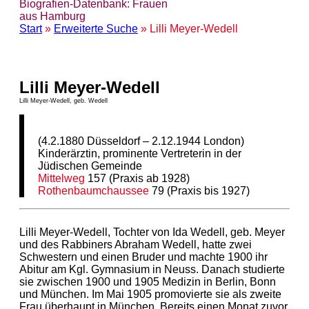
Biografien-Datenbank: Frauen
aus Hamburg
Start
»
Erweiterte Suche
» Lilli Meyer-Wedell
Lilli Meyer-Wedell
Lilli Meyer-Wedell, geb. Wedell
(4.2.1880 Düsseldorf – 2.12.1944 London)
Kinderärztin, prominente Vertreterin in der
Jüdischen Gemeinde
Mittelweg
157 (Praxis ab 1928)
Rothenbaumchaussee
79 (Praxis bis 1927)
Lilli Meyer-Wedell, Tochter von Ida Wedell, geb. Meyer
und des Rabbiners Abraham Wedell, hatte zwei
Schwestern und einen Bruder und machte 1900 ihr
Abitur am Kgl. Gymnasium in Neuss. Danach studierte
sie zwischen 1900 und 1905 Medizin in Berlin, Bonn
und München. Im Mai 1905 promovierte sie als zweite
Frau überhaupt in München. Bereits einen Monat zuvor