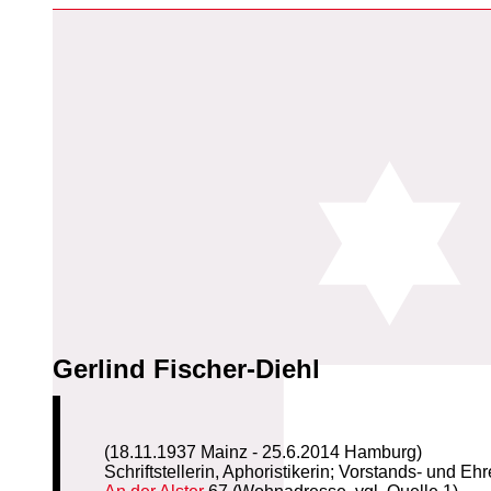
Gerlind Fischer-Diehl
(18.11.1937 Mainz - 25.6.2014 Hamburg)
Schriftstellerin, Aphoristikerin; Vorstands- und