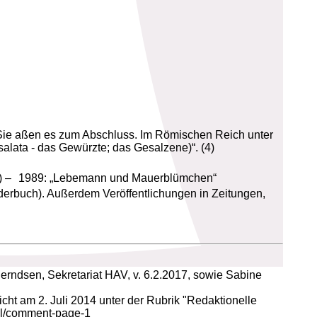
e Sie aßen es zum Abschluss. Im Römischen Reich unter
salata - das Gewürzte; das Gesalzene)“. (4)
hen) – 1989: „Lebemann und Mauerblümchen“
derbuch). Außerdem Veröffentlichungen in Zeitungen,
rndsen, Sekretariat HAV, v. 6.2.2017, sowie Sabine
cht am 2. Juli 2014 unter der Rubrik "Redaktionelle
ehl/comment-page-1