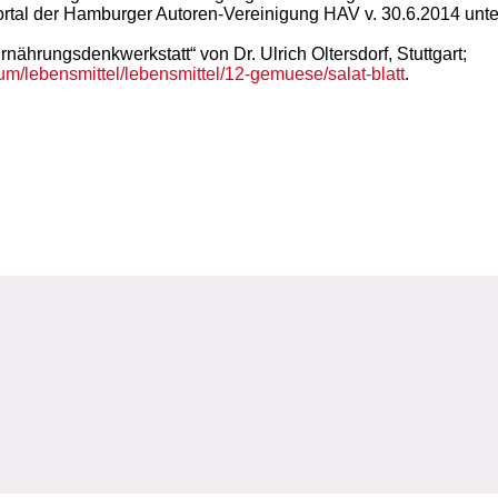
Portal der Hamburger Autoren-Vereinigung HAV v. 30.6.2014 unter
nährungsdenkwerkstatt“ von Dr. Ulrich Oltersdorf, Stuttgart;
/lebensmittel/lebensmittel/12-gemuese/salat-blatt
.