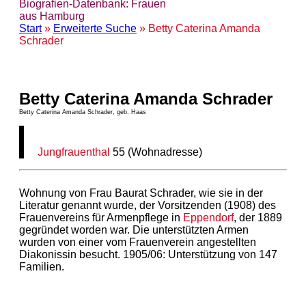
Biografien-Datenbank: Frauen
aus Hamburg
Start
»
Erweiterte Suche
» Betty Caterina Amanda
Schrader
Betty Caterina Amanda Schrader
Betty Caterina Amanda Schrader, geb. Haas
Jungfrauenthal
55 (Wohnadresse)
Wohnung von Frau Baurat Schrader, wie sie in der
Literatur genannt wurde, der Vorsitzenden (1908) des
Frauenvereins für Armenpflege in
Eppendorf
, der 1889
gegründet worden war. Die unterstützten Armen
wurden von einer vom Frauenverein angestellten
Diakonissin besucht. 1905/06: Unterstützung von 147
Familien.