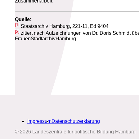
Zusammenarbeit.
Quelle:
[1]
Staatsarchiv Hamburg, 221-11, Ed 9404
[2]
zitiert nach Aufzeichnungen von Dr. Doris Schmidt üb
FrauenStadtarchivHamburg.
Impressum
Datenschutzerklärung
Biografien-Datenbank: Frauen
© 2026 Landeszentrale für politische Bildung Hamburg
aus Hamburg