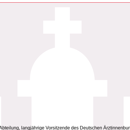
n Abteilung, langjährige Vorsitzende des Deutschen Ärztinnen