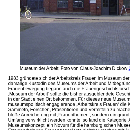
Museum der Arbeit; Foto von Claus-Joachim Dickow
1983 gründete sich der Arbeitskreis Frauen im Museum der 
damalige Kustodin des Museums der Arbeit und Mitbegründe
Frauenbewegung begann auch die Frauengeschichtsforschu
‚Museum der Arbeit‘ sollte die bisher ausgeblendete Geschi
in der Stadt einen Ort bekommen. Für dieses neue Museum f
museumspolitisch engagierende ‚Arbeitskreis Frauen‘ die K
Sammeln, Forschen, Präsentieren und Vermitteln zu mache
bloße Anreicherung mit ‚Frauenthemen‘, sondern ein grundl
Umfang verwirklicht werden konnte, so fand die Kategorie 
Museumskonzept, ein Novum für die hamburgischen Muse