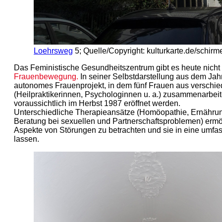
Loehrsweg
5; Quelle/Copyright: kulturkarte.de/schirm
Das Feministische Gesundheitszentrum gibt es heute nicht
Frauenbewegung.
In seiner Selbstdarstellung aus dem Jahr
autonomes Frauenprojekt, in dem fünf Frauen aus verschi
(Heilpraktikerinnen, Psychologinnen u. a.) zusammenarbei
voraussichtlich im Herbst 1987 eröffnet werden.
Unterschiedliche Therapieansätze (Homöopathie, Ernähru
Beratung bei sexuellen und Partnerschaftsproblemen) ermö
Aspekte von Störungen zu betrachten und sie in eine umfa
lassen.