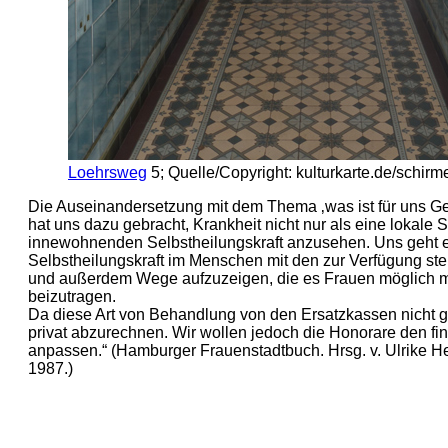
Loehrsweg
5; Quelle/Copyright: kulturkarte.de/schirm
Die Auseinandersetzung mit dem Thema ‚was ist für uns Ges
hat uns dazu gebracht, Krankheit nicht nur als eine lokale St
innewohnenden Selbstheilungskraft anzusehen. Uns geht e
Selbstheilungskraft im Menschen mit den zur Verfügung st
und außerdem Wege aufzuzeigen, die es Frauen möglich m
beizutragen.
Da diese Art von Behandlung von den Ersatzkassen nicht g
privat abzurechnen. Wir wollen jedoch die Honorare den fi
anpassen.“ (Hamburger Frauenstadtbuch. Hrsg. v. Ulrike 
1987.)