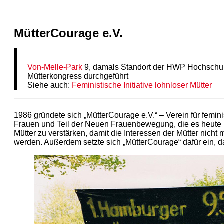
MütterCourage e.V.
Von-Melle-Park
9, damals Standort der HWP Hochschule f
Mütterkongress durchgeführt
Siehe auch:
Feministische Initiative lohnloser Mütter
1986 gründete sich „MütterCourage e.V.“ – Verein für feminist
Frauen und Teil der Neuen Frauenbewegung, die es heute ni
Mütter zu verstärken, damit die Interessen der Mütter nich
werden. Außerdem setzte sich „MütterCourage“ dafür ein, d