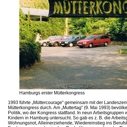
Hamburgs erster Mütterkongress
1993 führte „Müttercourage“ gemeinsam mit der Landeszentr
Mütterkongress durch. Am „Muttertag“ (9. Mai 1993) bevölk
Politik, wo der Kongress stattfand. In neun Arbeitsgruppen
Kindern in Hamburg untersucht. So gab es z. B. die Arbeit
Wohnungsnot, Alleinerziehende, Wiedereinstieg ins Berufs