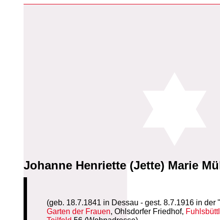
Johanne Henriette (Jette) Marie Mül
(geb. 18.7.1841 in Dessau - gest. 8.7.1916 in der "
Garten der Frauen
, Ohlsdorfer Friedhof,
Fuhlsbütt