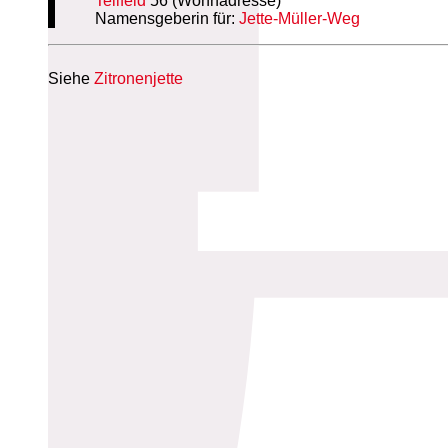
Teilfeld
56 (Wohnadresse)
Namensgeberin für:
Jette-Müller-Weg
Siehe
Zitronenjette