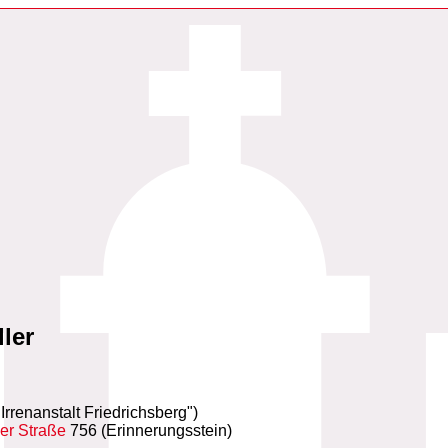
ler
Irrenanstalt Friedrichsberg")
ler Straße
756 (Erinnerungsstein)