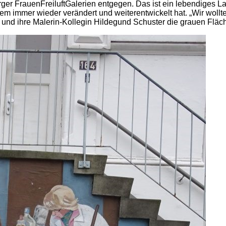
 FrauenFreiluftGalerien entgegen. Das ist ein lebendiges Langz
em immer wieder verändert und weiterentwickelt hat. „Wir woll
sie und ihre Malerin-Kollegin Hildegund Schuster die grauen F