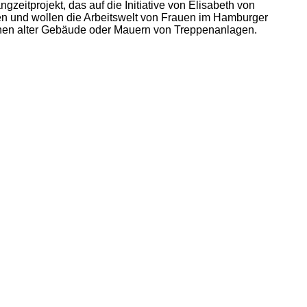
eitprojekt, das auf die Initiative von Elisabeth von
ten und wollen die Arbeitswelt von Frauen im Hamburger
lächen alter Gebäude oder Mauern von Treppenanlagen.