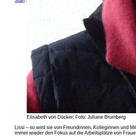
Start
»
Erweiterte Suche
» Elisabeth von Dücker
Elisabeth von Dücker; Foto: Juliane Brumberg
Lissi – so wird sie von Freundinnen, Kolleginnen und Mit
immer wieder den Fokus auf die Arbeitsplätze von Fra