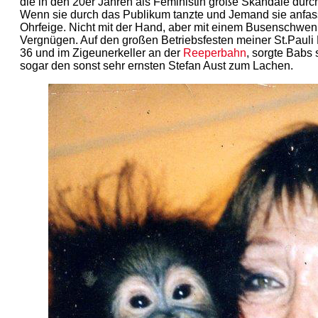
die in den 20er Jahren als Feministin große Skandale durch
Wenn sie durch das Publikum tanzte und Jemand sie anfass
Ohrfeige. Nicht mit der Hand, aber mit einem Busenschwenk
Vergnügen. Auf den großen Betriebsfesten meiner St.Pauli
36 und im Zigeunerkeller an der
Reeperbahn
, sorgte Babs 
sogar den sonst sehr ernsten Stefan Aust zum Lachen.