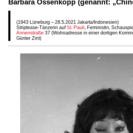
Barbara Ossenkopp (genannt: „Chin
(1943 Lüneburg – 28.5.2021 Jakarta/Indonesien)
Striptease-Tänzerin auf
St. Pauli
, Feministin, Schauspie
Annenstraße
37 (Wohnadresse in einer dortigen Komm
Günter Zint)