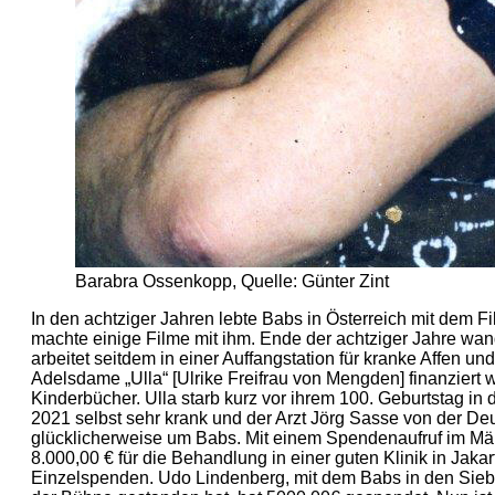
Barabra Ossenkopp, Quelle: Günter Zint
In den achtziger Jahren lebte Babs in Österreich mit dem
machte einige Filme mit ihm. Ende der achtziger Jahre wa
arbeitet seitdem in einer Auffangstation für kranke Affen 
Adelsdame „Ulla“ [Ulrike Freifrau von Mengden] finanzier
Kinderbücher. Ulla starb kurz vor ihrem 100. Geburtstag i
2021 selbst sehr krank und der Arzt Jörg Sasse von der De
glücklicherweise um Babs. Mit einem Spendenaufruf im Mä
8.000,00 € für die Behandlung in einer guten Klinik in Jak
Einzelspenden. Udo Lindenberg, mit dem Babs in den Siebz