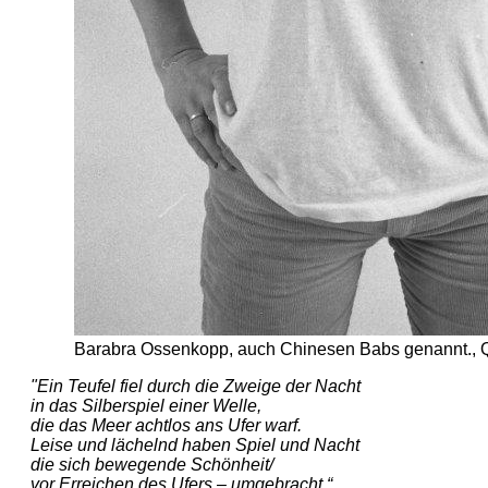
Barabra Ossenkopp, auch Chinesen Babs genannt., Qu
"Ein Teufel fiel durch die Zweige der Nacht
in das Silberspiel einer Welle,
die das Meer achtlos ans Ufer warf.
Leise und lächelnd haben Spiel und Nacht
die sich bewegende Schönheit/
vor Erreichen des Ufers – umgebracht.“