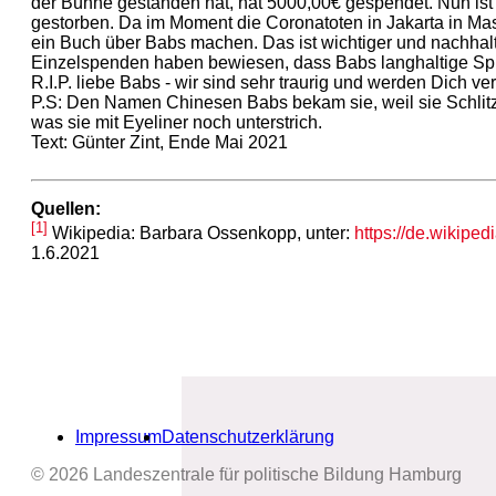
der Bühne gestanden hat, hat 5000,00€ gespendet. Nun is
gestorben. Da im Moment die Coronatoten in Jakarta in Ma
ein Buch über Babs machen. Das ist wichtiger und nachhalti
Einzelspenden haben bewiesen, dass Babs langhaltige Spu
R.I.P. liebe Babs - wir sind sehr traurig und werden Dich ve
P.S: Den Namen Chinesen Babs bekam sie, weil sie Schli
was sie mit Eyeliner noch unterstrich.
Text: Günter Zint, Ende Mai 2021
Quellen:
[1]
Wikipedia: Barbara Ossenkopp, unter:
https://de.wikipe
1.6.2021
Impressum
Datenschutzerklärung
© 2026 Landeszentrale für politische Bildung Hamburg