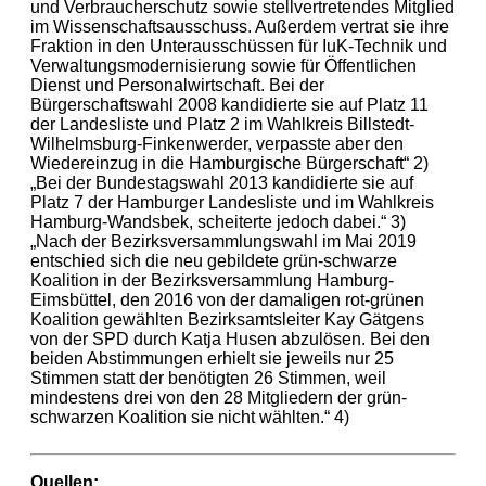
und Verbraucherschutz sowie stellvertretendes Mitglied
im Wissenschaftsausschuss. Außerdem vertrat sie ihre
Fraktion in den Unterausschüssen für IuK-Technik und
Verwaltungsmodernisierung sowie für Öffentlichen
Dienst und Personalwirtschaft. Bei der
Bürgerschaftswahl 2008 kandidierte sie auf Platz 11
der Landesliste und Platz 2 im Wahlkreis Billstedt-
Wilhelmsburg-Finkenwerder, verpasste aber den
Wiedereinzug in die Hamburgische Bürgerschaft“ 2)
„Bei der Bundestagswahl 2013 kandidierte sie auf
Platz 7 der Hamburger Landesliste und im Wahlkreis
Hamburg-Wandsbek, scheiterte jedoch dabei.“ 3)
„Nach der Bezirksversammlungswahl im Mai 2019
entschied sich die neu gebildete grün-schwarze
Koalition in der Bezirksversammlung Hamburg-
Eimsbüttel, den 2016 von der damaligen rot-grünen
Koalition gewählten Bezirksamtsleiter Kay Gätgens
von der SPD durch Katja Husen abzulösen. Bei den
beiden Abstimmungen erhielt sie jeweils nur 25
Stimmen statt der benötigten 26 Stimmen, weil
mindestens drei von den 28 Mitgliedern der grün-
schwarzen Koalition sie nicht wählten.“ 4)
Quellen: