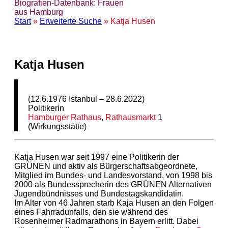
Biografien-Datenbank: Frauen
aus Hamburg
Start
»
Erweiterte Suche
» Katja Husen
Katja Husen
(12.6.1976 Istanbul – 28.6.2022)
Politikerin
Hamburger Rathaus
,
Rathausmarkt
1
(Wirkungsstätte)
Katja Husen war seit 1997 eine Politikerin der
GRÜNEN und aktiv als Bürgerschaftsabgeordnete,
Mitglied im Bundes- und Landesvorstand, von 1998 bis
2000 als Bundessprecherin des GRÜNEN Alternativen
Jugendbündnisses und Bundestagskandidatin.
Im Alter von 46 Jahren starb Kaja Husen an den Folgen
eines Fahrradunfalls, den sie während des
Rosenheimer Radmarathons in Bayern erlitt. Dabei